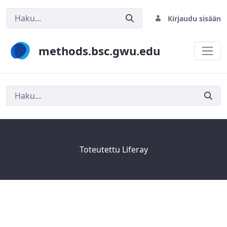
Kirjaudu sisään
methods.bsc.gwu.edu
Haku
Toteutettu
Liferay